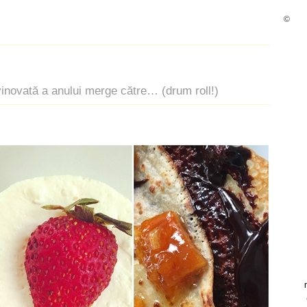
©
vinovată a anului merge către… (drum roll!)