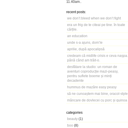
11.40am
..
recent posts:
we don’t bleed when we don’t fight
era un frig de te citeai pe tine. în toate
cărțile.
an education
unde s-a ajuns, dom’le
aprilie, după apocalipsă
credeam că midlife crisis e ceva nașpa.
până când am trăit-o.
desfătare la studio: un roman de
aventuri coproducție mazi-peasy,
pentru suflete boeme și minți
decadente
hummus de mazăre easy peasy
să ne cunoaștem mai bine, oracol-style
mâncare de dovlecei cu porc și quinoa
categories
beauty
(1)
boo
(8)