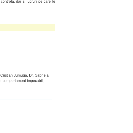
 controla, dar si lucruri pe care le
r. Cristian Jumuga, Dr. Gabriela
un comportament impecabil,