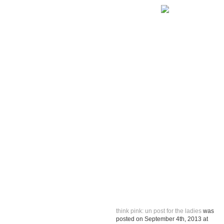
think pink: un post for the ladies
was
posted on
September 4th, 2013
at