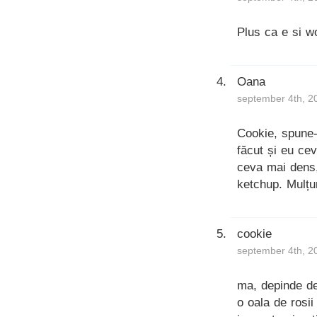
Plus ca e si w
Oana
september 4th, 2
Cookie, spune-
făcut și eu cev
ceva mai dens,
ketchup. Mulț
cookie
september 4th, 2
ma, depinde de
o oala de rosii