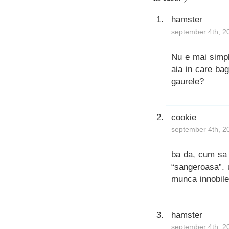
hamster
september 4th, 2
Nu e mai simplu
aia in care bag
gaurele?
cookie
september 4th, 2
ba da, cum sa 
“sangeroasa”. u
munca innobile
hamster
september 4th, 2