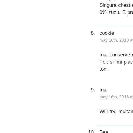
Singura chestie
0% zuzu. E pr
cookie
may 16th, 2013 a
Ina, conserve 
f ok si imi pla
ton.
Ina
may 16th, 2013 a
Will try, multa
Bea