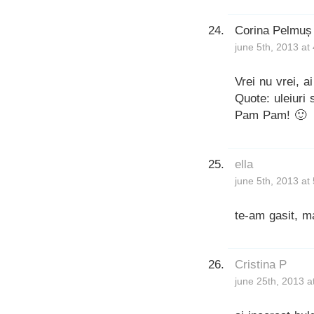
Corina Pelmuș
june 5th, 2013 at
Vrei nu vrei, ai
Quote: uleiuri 
Pam Pam! 🙂
ella
june 5th, 2013 at
te-am gasit, ma
Cristina P
june 25th, 2013 a