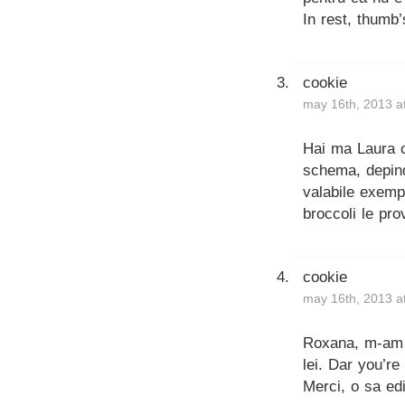
In rest, thumb’
cookie
may 16th, 2013 a
Hai ma Laura 
schema, depind
valabile exempl
broccoli le pro
cookie
may 16th, 2013 a
Roxana, m-am l
lei. Dar you’re
Merci, o sa ed