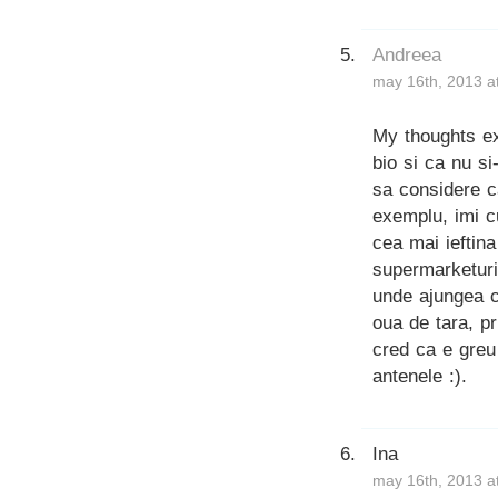
Andreea
may 16th, 2013 a
My thoughts ex
bio si ca nu si
sa considere c
exemplu, imi c
cea mai ieftina
supermarketuri
unde ajungea c
oua de tara, pr
cred ca e greu 
antenele :).
Ina
may 16th, 2013 a