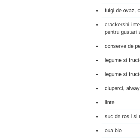
fulgi de ovaz, 
crackershi int
pentru gustari 
conserve de pe
legume si fruct
legume si fruc
ciuperci, alway
linte
suc de rosii si
oua bio