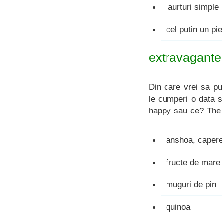
iaurturi simple
cel putin un pi
extravagante
Din care vrei sa pu
le cumperi o data s
happy sau ce? The 
anshoa, capere
fructe de mare 
muguri de pin
quinoa