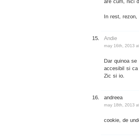
are cum, nici 
In rest, rezon
Andie
may 16th, 2013 a
Dar quinoa se p
accesibil si c
Zic si io.
andreea
may 18th, 2013 a
cookie, de und