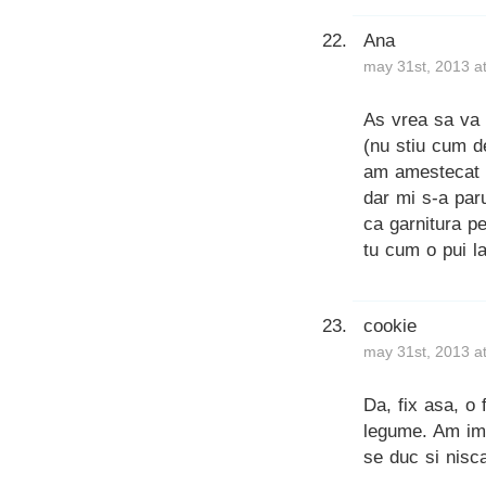
Ana
may 31st, 2013 a
As vrea sa va 
(nu stiu cum d
am amestecat u
dar mi s-a par
ca garnitura p
tu cum o pui l
cookie
may 31st, 2013 a
Da, fix asa, o 
legume. Am imp
se duc si nisca