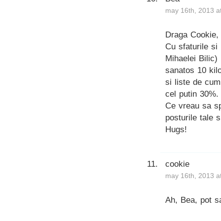
may 16th, 2013 a
Draga Cookie,
Cu sfaturile si 
Mihaelei Bilic
sanatos 10 kil
si liste de cu
cel putin 30%.
Ce vreau sa sp
posturile tale 
Hugs!
cookie
may 16th, 2013 a
Ah, Bea, pot 