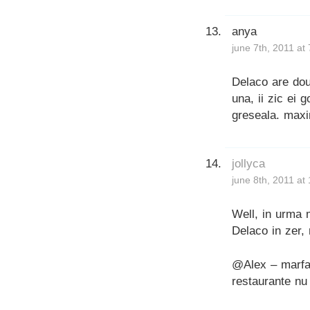
anya
june 7th, 2011 at
Delaco are dou
una, ii zic ei 
greseala. maxi
jollyca
june 8th, 2011 at
Well, in urma m
Delaco in zer, 
@Alex – marfa 
restaurante nu 