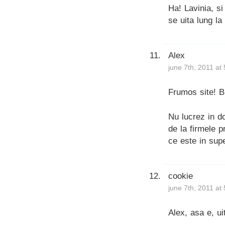
Ha! Lavinia, s
se uita lung la
Alex
june 7th, 2011 at
Frumos site! B
Nu lucrez in d
de la firmele 
ce este in sup
cookie
june 7th, 2011 at
Alex, asa e, u