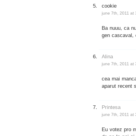
cookie
june 7th, 2011 at
Ba nuuu, ca nu
gen cascaval, 
Alina
june 7th, 2011 at
cea mai mancab
aparut recent 
Printesa
june 7th, 2011 at
Eu votez pro mo