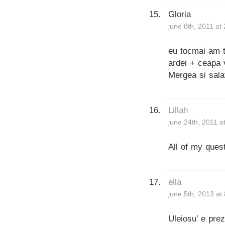
Gloria
june 8th, 2011 at
eu tocmai am t
ardei + ceapa 
Mergea si sala
Lillah
june 24th, 2011 a
All of my quest
ella
june 5th, 2013 at
Uleiosu’ e prez