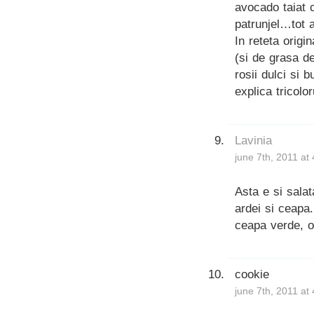
avocado taiat 
patrunjel…tot 
In reteta origi
(si de grasa de
rosii dulci si 
explica tricolor
Lavinia
june 7th, 2011 at
Asta e si salat
ardei si ceapa
ceapa verde, o
cookie
june 7th, 2011 at