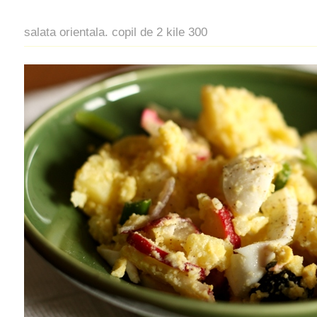
salata orientala. copil de 2 kile 300