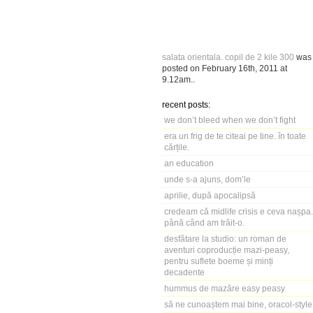
salata orientala. copil de 2 kile 300
was
posted on
February 16th, 2011
at
9.12am
..
recent posts:
we don’t bleed when we don’t fight
era un frig de te citeai pe tine. în toate
cărțile.
an education
unde s-a ajuns, dom’le
aprilie, după apocalipsă
credeam că midlife crisis e ceva nașpa.
până când am trăit-o.
desfătare la studio: un roman de
aventuri coproducție mazi-peasy,
pentru suflete boeme și minți
decadente
hummus de mazăre easy peasy
să ne cunoaștem mai bine, oracol-style