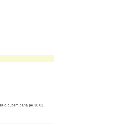
 sa o ducem pana pe 30.03.