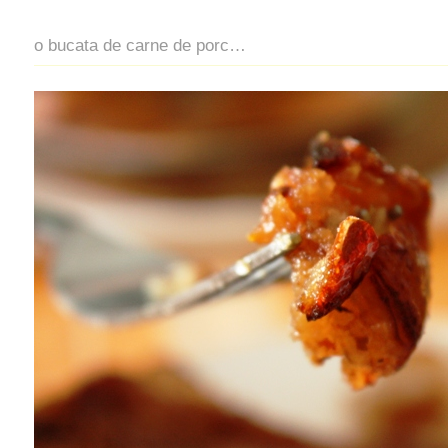
o bucata de carne de porc…