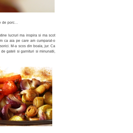
rne de porc…
tine lucruri ma inspira si ma scot
am ca aia pe care am cumparat-o
sorici. M-a scos din boala, jur. Ca
e gateli si garnituri si minunatii,