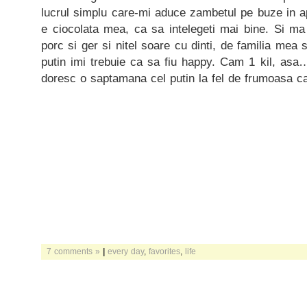
lucrul simplu care-mi aduce zambetul pe buze in ap
e ciocolata mea, ca sa intelegeti mai bine. Si m
porc si ger si nitel soare cu dinti, de familia mea 
putin imi trebuie ca sa fiu happy. Cam 1 kil, asa
doresc o saptamana cel putin la fel de frumoasa
7 comments »
|
every day
,
favorites
,
life