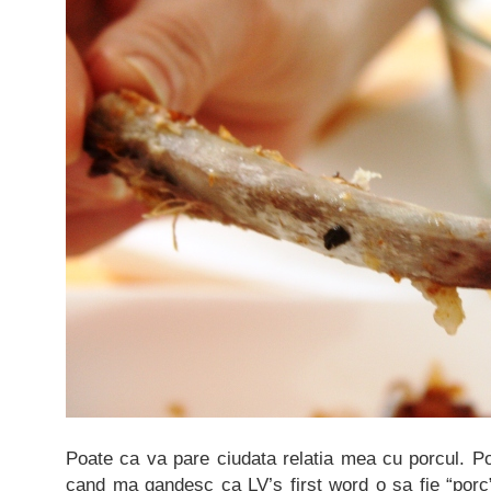
Poate ca va pare ciudata relatia mea cu porcul. P
cand ma gandesc ca LV’s first word o sa fie “porc