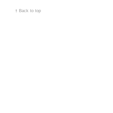
↑
Back to top