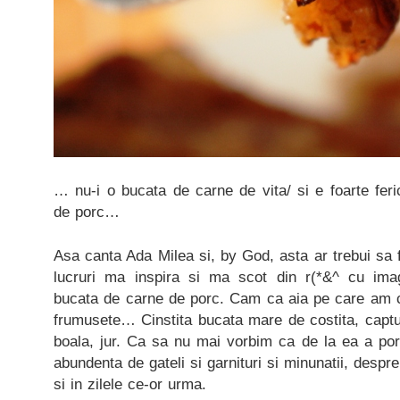
… nu-i o bucata de carne de vita/ si e foarte feri
de porc…
Asa canta Ada Milea si, by God, asta ar trebui sa 
lucruri ma inspira si ma scot din r(*&^ cu im
bucata de carne de porc. Cam ca aia pe care am cu
frumusete… Cinstita bucata mare de costita, captu
boala, jur. Ca sa nu mai vorbim ca de la ea a porni
abundenta de gateli si garnituri si minunatii, desp
si in zilele ce-or urma.