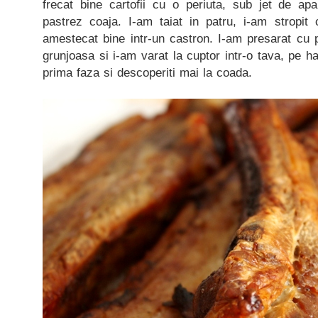
frecat bine cartofii cu o periuta, sub jet de a
pastrez coaja. I-am taiat in patru, i-am stropit
amestecat bine intr-un castron. I-am presarat cu 
grunjoasa si i-am varat la cuptor intr-o tava, pe har
prima faza si descoperiti mai la coada.