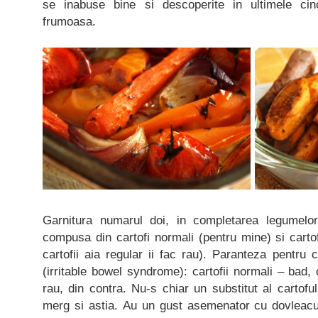
se inabuse bine si descoperite in ultimele ci
frumoasa.
Garnitura numarul doi, in completarea legumelor
compusa din cartofi normali (pentru mine) si cartof
cartofii aia regular ii fac rau). Paranteza pentru 
(irritable bowel syndrome): cartofii normali – bad, 
rau, din contra. Nu-s chiar un substitut al cartofulu
merg si astia. Au un gust asemenator cu dovleac