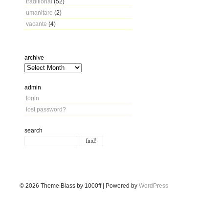
traditional
(52)
umanitare
(2)
vacante
(4)
archive
admin
login
lost password?
search
© 2026
Theme Blass by 1000ff | Powered by
WordPress