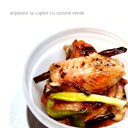
aripioare la cuptor cu usturoi verde