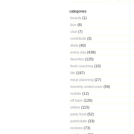
categories
beauty
(1)
boo
(8)
club
(7)
contributii
(3)
dieta
(40)
every day
(438)
favorites
(120)
food coaching
(10)
life
(197)
meal planning
(27)
mommy undercover
(59)
nutritie
(12)
off topic
(126)
oldies
(115)
party food
(52)
publicitate
(33)
reviews
(73)