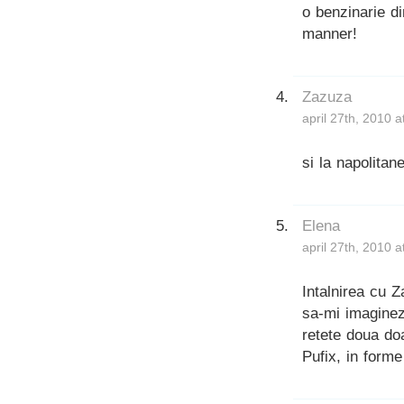
o benzinarie di
manner!
Zazuza
april 27th, 2010 
si la napolitan
Elena
april 27th, 2010 
Intalnirea cu 
sa-mi imaginez
retete doua doa
Pufix, in form