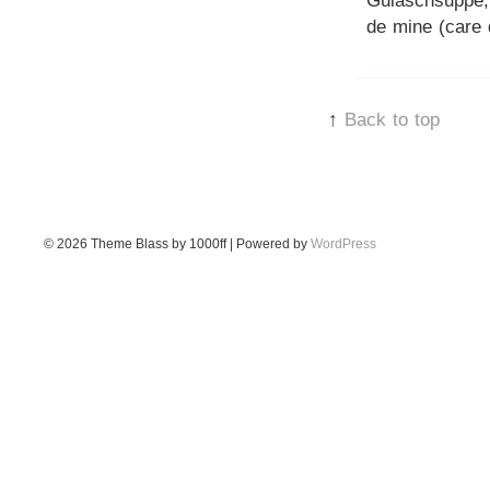
Gulaschsuppe, 
de mine (care
↑
Back to top
© 2026
Theme Blass by 1000ff | Powered by
WordPress