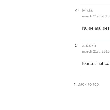
Mishu
march 21st, 2010
Nu se mai desch
Zazuza
march 21st, 2010
foarte bine! ce
↑
Back to top