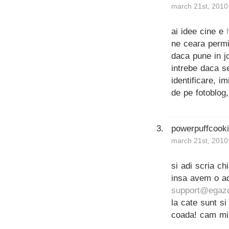
march 21st, 2010
ai idee cine e
ne ceara permi
daca pune in j
intrebe daca s
identificare, i
de pe fotoblog,
powerpuffcook
march 21st, 2010
si adi scria c
insa avem o ad
support@egazd
la cate sunt si
coada! cam miz