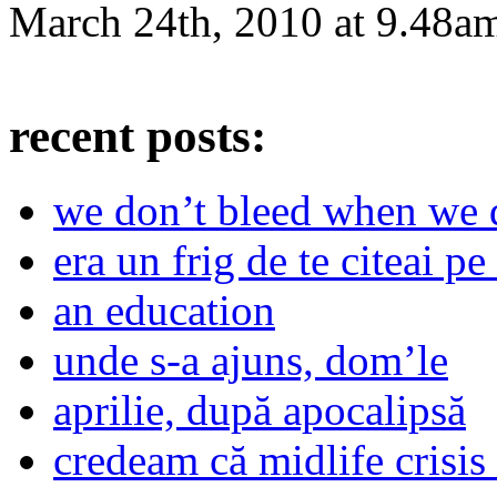
March 24th, 2010
at
9.48a
recent posts:
we don’t bleed when we d
era un frig de te citeai pe 
an education
unde s-a ajuns, dom’le
aprilie, după apocalipsă
credeam că midlife crisis