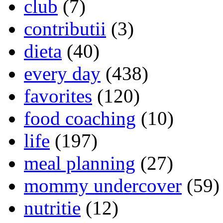
club
(7)
contributii
(3)
dieta
(40)
every day
(438)
favorites
(120)
food coaching
(10)
life
(197)
meal planning
(27)
mommy undercover
(59)
nutritie
(12)