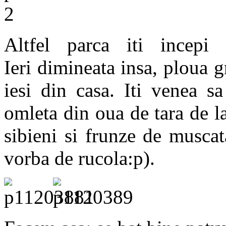
Altfel parca iti incep
Ieri dimineata insa, ploua gr
iesi din casa. Iti venea s
omleta din oua de tara de l
sibieni si frunze de muscat
vorba de rucola:p).