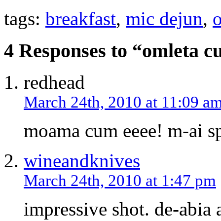
tags:
breakfast
,
mic dejun
,
4 Responses to “omleta cu
redhead
March 24th, 2010 at 11:09 a
moama cum eeee! m-ai s
wineandknives
March 24th, 2010 at 1:47 pm
impressive shot. de-abia 