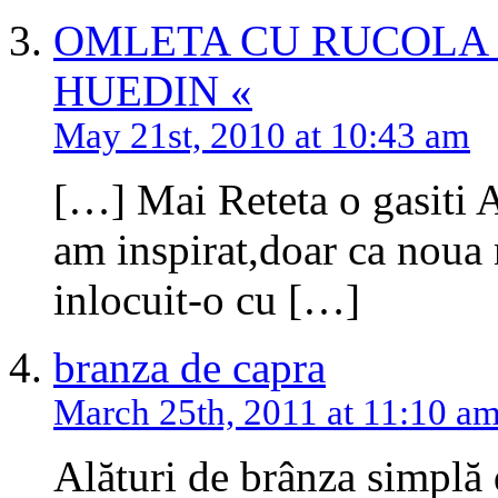
OMLETA CU RUCOLA 
HUEDIN «
May 21st, 2010 at 10:43 am
[…] Mai Reteta o gasiti 
am inspirat,doar ca noua 
inlocuit-o cu […]
branza de capra
March 25th, 2011 at 11:10 a
Alături de brânza simplă