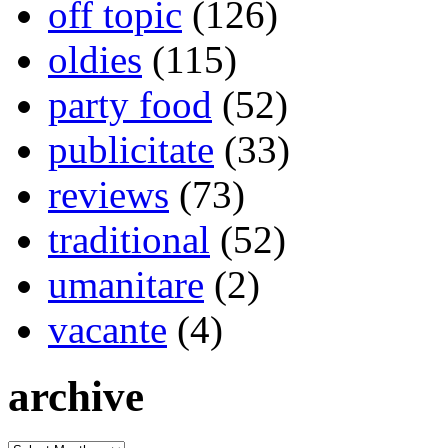
off topic
(126)
oldies
(115)
party food
(52)
publicitate
(33)
reviews
(73)
traditional
(52)
umanitare
(2)
vacante
(4)
archive