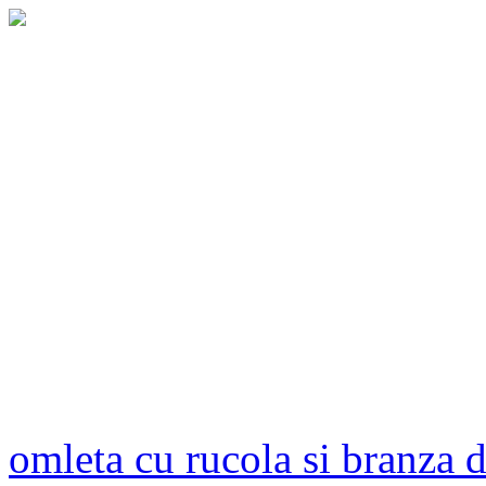
omleta cu rucola si branza 