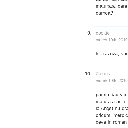
maturata, care
carnea?
cookie
march 19th, 2010
lol zazuza, sun
Zazuza
march 19th, 2010
pai nu dau voie
maturata ar fi
la Angst nu er
oricum, mercic
ceva in romani