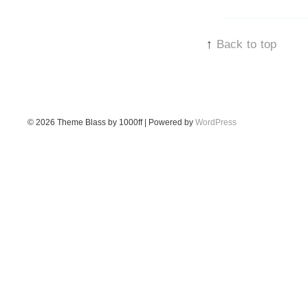
↑
Back to top
© 2026
Theme Blass by 1000ff | Powered by
WordPress