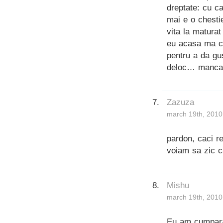
dreptate: cu ca
mai e o chesti
vita la matura
eu acasa ma ca
pentru a da gu
deloc… mancabi
Zazuza
march 19th, 2010
pardon, caci 
voiam sa zic c
Mishu
march 19th, 2010
Eu am cumparat