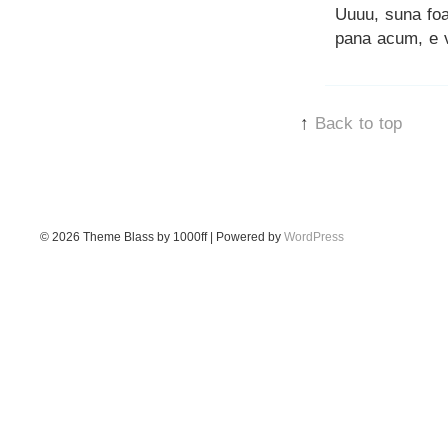
Uuuu, suna foar
pana acum, e 
↑
Back to top
© 2026
Theme Blass by 1000ff | Powered by
WordPress