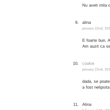
Nu aveti mila 
alina
january 22nd, 20
E foarte bun. A
Am auzit ca se
cookie
january 22nd, 20
dada, se poate 
a fost nelipsit
Alina