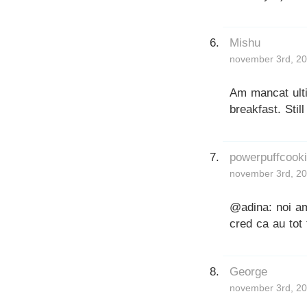
Mishu
november 3rd, 20
Am mancat ulti
breakfast. Still
powerpuffcook
november 3rd, 20
@adina: noi am
cred ca au tot
George
november 3rd, 20