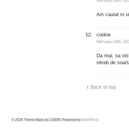
february 14th, 20
Am cautat in u
cookie
february 14th, 20
Da mai, sa sti
intreb de soart
↑
Back to top
© 2026
Theme Blass by 1000ff | Powered by
WordPress