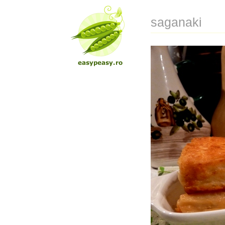
saganaki