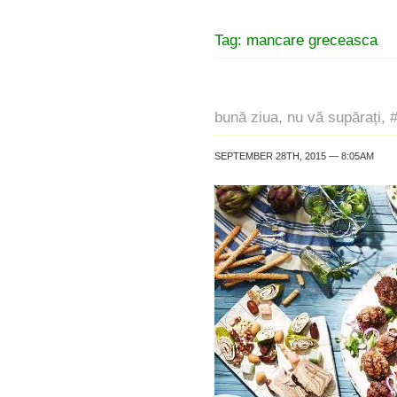
Tag: mancare greceasca
bună ziua, nu vă supărați, 
SEPTEMBER 28TH, 2015 — 8:05AM