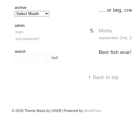
archive
…. or beg, cre
admin
Mishu
login
september 2nd, 2
lost password?
Best fish evar!
search
↑
Back to top
© 2026
Theme Blass by 1000ff | Powered by
WordPress