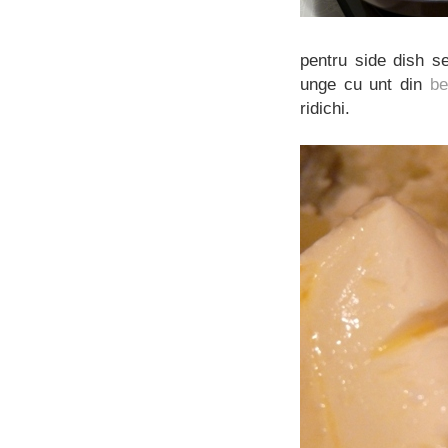
pentru side dish se
unge cu unt din
be
ridichi.