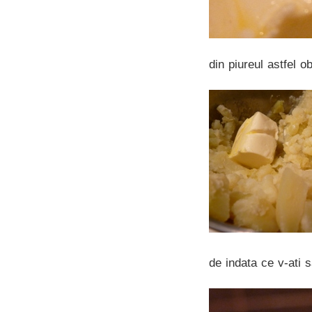
din piureul astfel o
de indata ce v-ati 