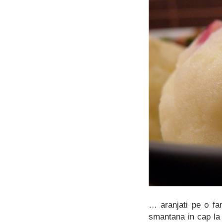
… aranjati pe o far
smantana in cap la 