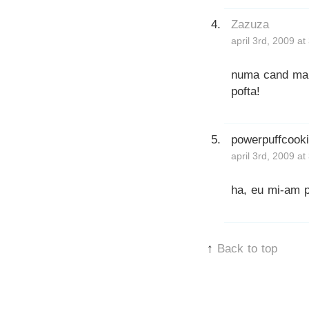
Zazuza
april 3rd, 2009 a
numa cand ma u
pofta!
powerpuffcook
april 3rd, 2009 a
ha, eu mi-am p
↑
Back to top