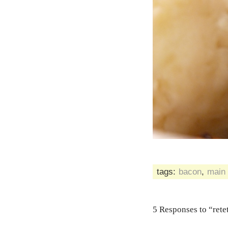
tags:
bacon
,
main
5 Responses to “rete