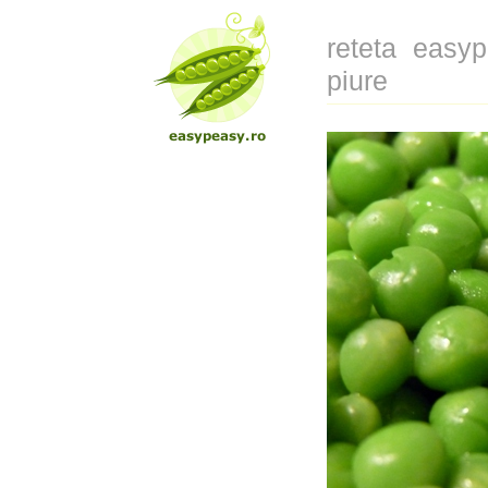
reteta easy
piure