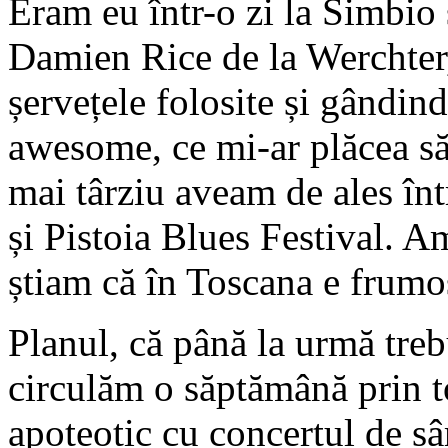
Eram eu într-o zi la Simbio 
Damien Rice de la Werchter,
șervețele folosite și gândin
awesome, ce mi-ar plăcea să
mai târziu aveam de ales în
și Pistoia Blues Festival. Am
știam că în Toscana e frumos
Planul, că până la urmă treb
circulăm o săptămână prin to
apoteotic cu concertul de sâ