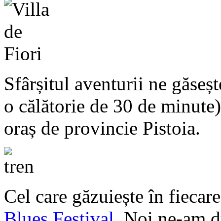
Sfârșitul aventurii ne găseșt
o călătorie de 30 de minute)
oraș de provincie Pistoia.
Cel care găzuiește în fiecar
Blues Festival
. Noi ne-am 