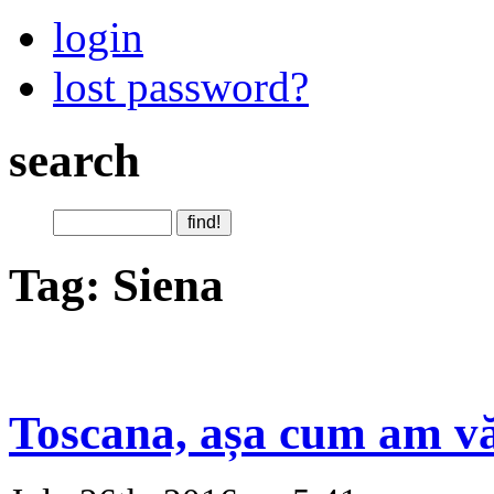
login
lost password?
search
Tag: Siena
Toscana, așa cum am vă