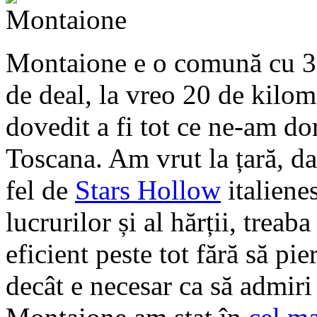
Montaione e o comună cu 370
de deal, la vreo 20 de kilom
dovedit a fi tot ce ne-am dor
Toscana. Am vrut la țară, da
fel de
Stars Hollow
italiene
lucrurilor și al hărții, trea
eficient peste tot fără să 
decât e necesar ca să admiri 