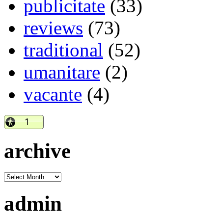
publicitate
(33)
reviews
(73)
traditional
(52)
umanitare
(2)
vacante
(4)
archive
admin