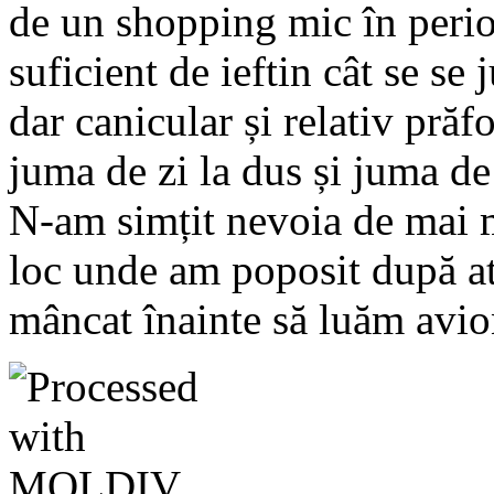
de un shopping mic în perio
suficient de ieftin cât se se 
dar canicular și relativ prăf
juma de zi la dus și juma de 
N-am simțit nevoia de mai 
loc unde am poposit după at
mâncat înainte să luăm avio