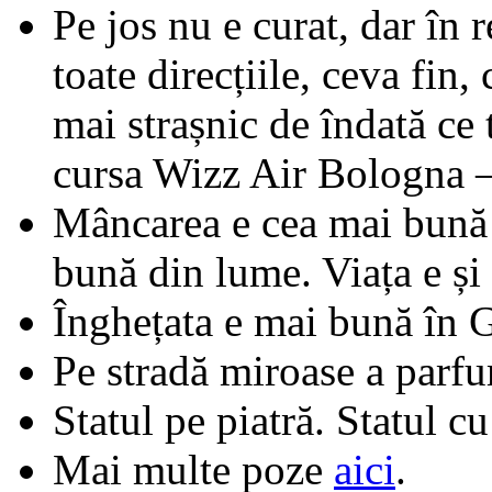
Pe jos nu e curat, dar în r
toate direcțiile, ceva fin, 
mai strașnic de îndată ce 
cursa Wizz Air Bologna – 
Mâncarea e cea mai bună 
bună din lume. Viața e și
Înghețata e mai bună în G
Pe stradă miroase a parf
Statul pe piatră. Statul c
Mai multe poze
aici
.