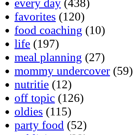
every day
(438)
favorites
(120)
food coaching
(10)
life
(197)
meal planning
(27)
mommy undercover
(59)
nutritie
(12)
off topic
(126)
oldies
(115)
party food
(52)