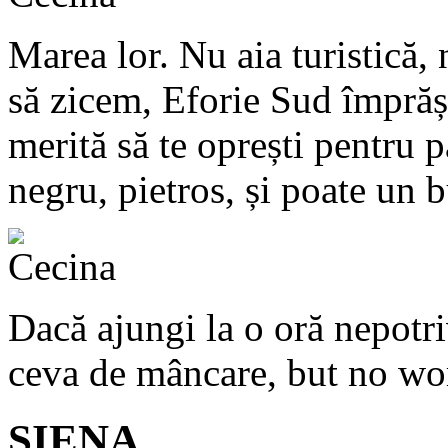
Marea lor. Nu aia turistică,
să zicem, Eforie Sud împrăș
merită să te oprești pentru p
negru, pietros, și poate un b
Dacă ajungi la o oră nepotriv
ceva de mâncare, but no wo
SIENA