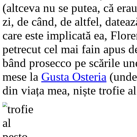
(altceva nu se putea, că erau
zi, de când, de altfel, dateaz
care este implicată ea, Flor
petrecut cel mai fain apus d
bând prosecco pe scările une
mese la
Gusta Osteria
(unde
din viața mea, niște trofie al