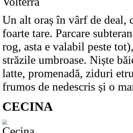
Un alt oraș în vârf de deal,
foarte tare. Parcare subteran
rog, asta e valabil peste tot)
străzile umbroase. Niște băie
latte, promenadă, ziduri etru
frumos de nedescris și o mar
CECINA