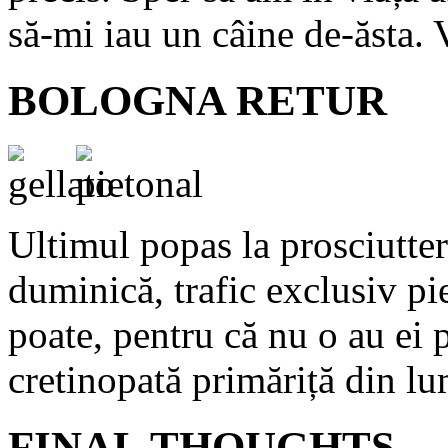
să-mi iau un câine de-ăsta. 
BOLOGNA RETUR
Ultimul popas la prosciutter
duminică, trafic exclusiv pie
poate, pentru că nu o au ei 
cretinopată primăriță din l
FINAL THOUGHTS