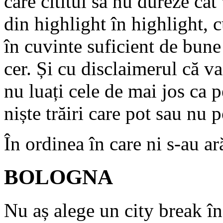
care cititul să nu dureze cât
din highlight în highlight, 
în cuvinte suficient de bune
cer. Și cu disclaimerul că va
nu luați cele de mai jos ca 
niște trăiri care pot sau nu p
În ordinea în care ni s-au ar
BOLOGNA
Nu aș alege un city break î