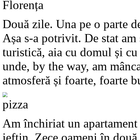
Două zile. Una pe o parte d
Așa s-a potrivit. De stat am 
turistică, aia cu domul și cu
unde, by the way, am mâncat 
atmosferă și foarte, foarte b
Am închiriat un apartament r
ieftin. Zece oameni în două 