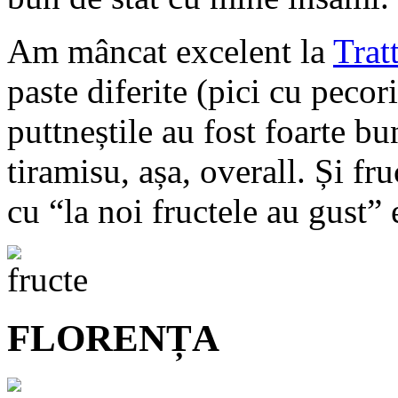
Am mâncat excelent la
Trat
paste diferite (pici cu pecor
puttneștile au fost foarte b
tiramisu, așa, overall. Și fr
cu “la noi fructele au gust” 
FLORENȚA