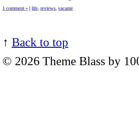
1 comment »
|
life
,
reviews
,
vacante
↑
Back to top
© 2026
Theme Blass by 10