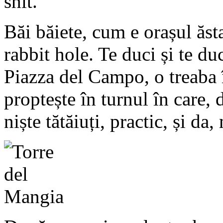
shit.
Băi băiete, cum e orașul ăs
rabbit hole. Te duci și te du
Piazza del Campo, o treaba 
proptește în turnul în care,
niște tătăiuți, practic, și da,