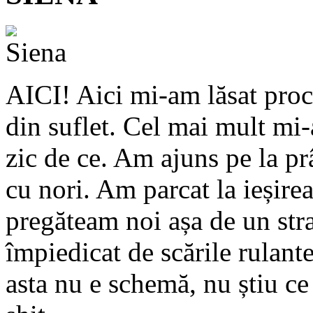
AICI! Aici mi-am lăsat proc
din suflet. Cel mai mult mi-a
zic de ce. Am ajuns pe la p
cu nori. Am parcat la ieșire
pregăteam noi așa de un stra
împiedicat de scările rulant
asta nu e schemă, nu știu c