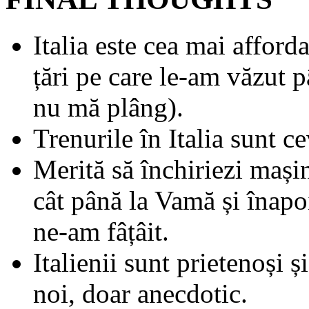
Italia este cea mai affor
țări pe care le-am văzut 
nu mă plâng).
Trenurile în Italia sunt c
Merită să închiriezi maș
cât până la Vamă și înapoi
ne-am fâțâit.
Italienii sunt prietenoși ș
noi, doar anecdotic.