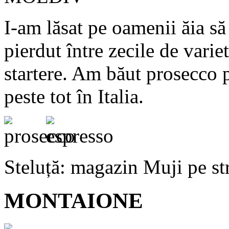
I-am lăsat pe oamenii ăia să 
pierdut între zecile de varie
startere. Am băut prosecco p
peste tot în Italia.
Steluță: magazin Muji pe str
MONTAIONE