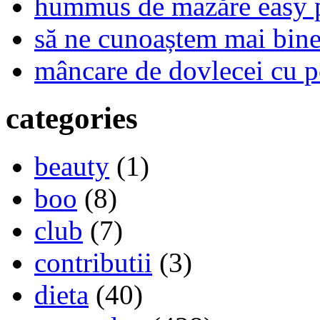
hummus de mazăre easy 
să ne cunoaștem mai bine,
mâncare de dovlecei cu p
categories
beauty
(1)
boo
(8)
club
(7)
contributii
(3)
dieta
(40)