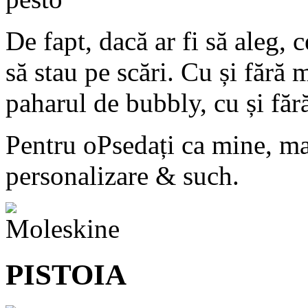
De fapt, dacă ar fi să aleg, 
să stau pe scări. Cu și fără 
paharul de bubbly, cu și făr
Pentru oPsedați ca mine, ma
personalizare & such.
PISTOIA