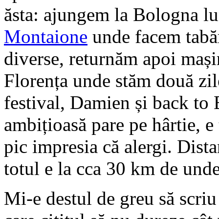
ăsta: ajungem la Bologna l
Montaione
unde facem tabăr
diverse, returnăm apoi mași
Florența unde stăm două zile
festival, Damien și back to 
ambițioasă pare pe hârtie, e 
pic impresia că alergi. Dist
totul e la cca 30 km de unde
Mi-e destul de greu să scriu