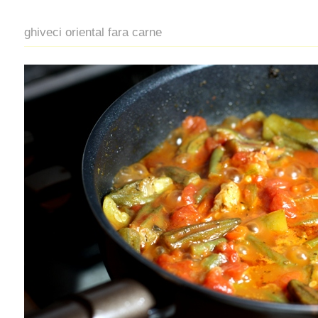
ghiveci oriental fara carne