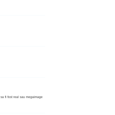
 sa fi fost real sau megaimage