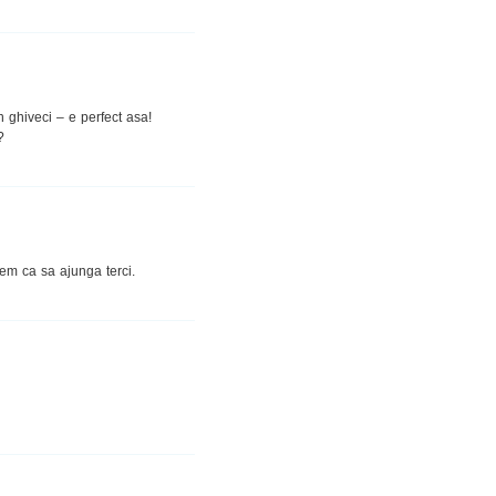
 ghiveci – e perfect asa!
?
hem ca sa ajunga terci.