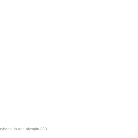
se/bame-in-apa-olympia-800-