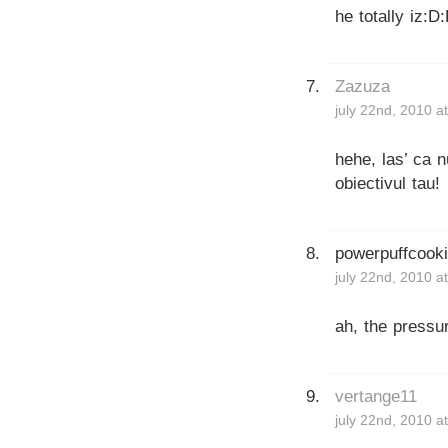
he totally iz:D
Zazuza
july 22nd, 2010 a
hehe, las’ ca 
obiectivul tau!
powerpuffcook
july 22nd, 2010 a
ah, the pressur
vertange11
july 22nd, 2010 a