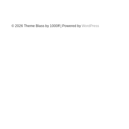
© 2026
Theme Blass by 1000ff | Powered by
WordPress