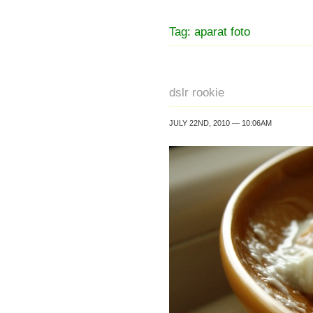
Tag: aparat foto
dslr rookie
JULY 22ND, 2010 — 10:06AM