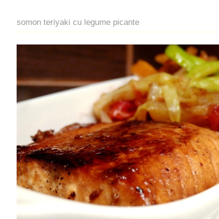
somon teriyaki cu legume picante