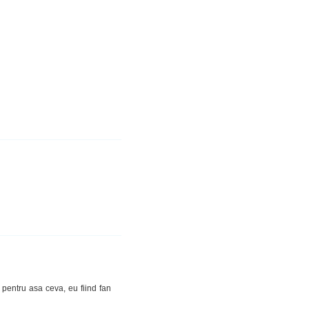
 pentru asa ceva, eu fiind fan