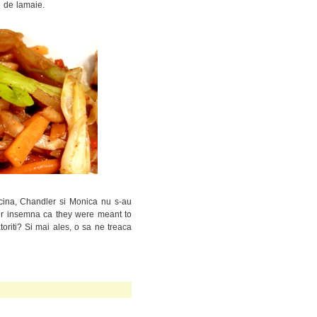
e de lamaie.
icina, Chandler si Monica nu s-au
gur insemna ca they were meant to
riti? Si mai ales, o sa ne treaca