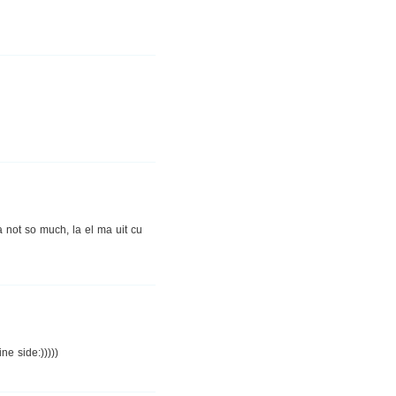
a not so much, la el ma uit cu
ne side:)))))