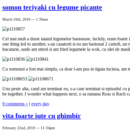
somon teriyaki cu legume picante
March 10th, 2010 — 1:50am
Cel mai mult a durat taiatul legumelor bastonase, luckily, eram foarte 
one thing led to another, s-au casatorit si eu am bastonat 2 cartofi, un
bucatarie, unde am stired si am fried legumele la wok, cu ulei de masli
Cu somonul a fost mai simplu, ca doar l-am pus in tigaia incinsa, am tur
Una peste alta, cand am terminat eu, s-a cam terminat si episodul cu 
be together. I wonder what happens next, o sa ramana Ross si Rach cas
9 comments »
|
every day
vita foarte iute cu ghimbir
February 22nd, 2010 — 11:34pm