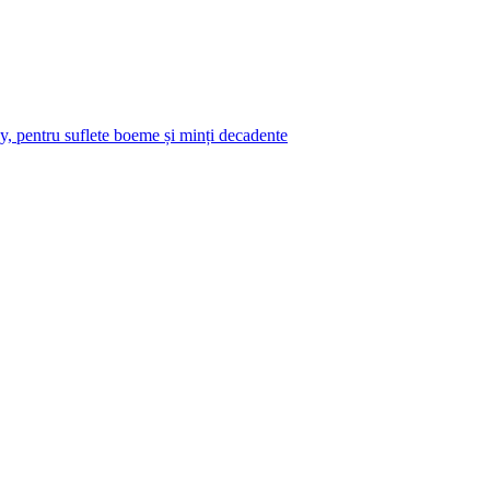
y, pentru suflete boeme și minți decadente