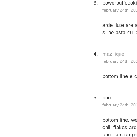
powerpuffcook
february 24th, 20
ardei iute are 
si pe asta cu l
mazilique
february 24th, 20
bottom line e 
boo
february 24th, 20
bottom line, w
chili flakes ar
uuu i am so pr