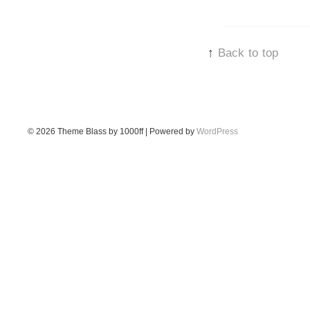
↑
Back to top
© 2026
Theme Blass by 1000ff | Powered by
WordPress