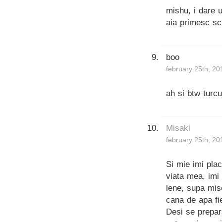
mishu, i dare u
aia primesc sc
boo
february 25th, 20
ah si btw turc
Misaki
february 25th, 20
Si mie imi pla
viata mea, imi
lene, supa mis
cana de apa fie
Desi se prepar