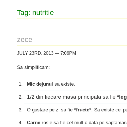
Tag: nutritie
zece
JULY 23RD, 2013 — 7:06PM
Sa simplificam:
Mic dejunul
sa existe.
1/2 din fiecare masa principala sa fie
*le
O gustare pe zi sa fie
*fructe*
. Sa existe cel p
Carne
rosie sa fie cel mult o data pe saptaman