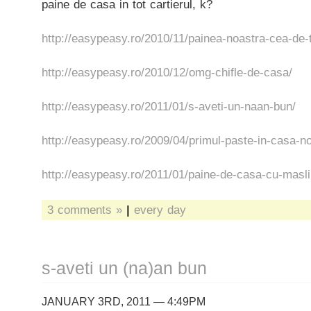
paine de casa in tot cartierul, k?
http://easypeasy.ro/2010/11/painea-noastra-cea-de-t
http://easypeasy.ro/2010/12/omg-chifle-de-casa/
http://easypeasy.ro/2011/01/s-aveti-un-naan-bun/
http://easypeasy.ro/2009/04/primul-paste-in-casa-n
http://easypeasy.ro/2011/01/paine-de-casa-cu-masli
3 comments »
|
every day
s-aveti un (na)an bun
JANUARY 3RD, 2011 — 4:49PM