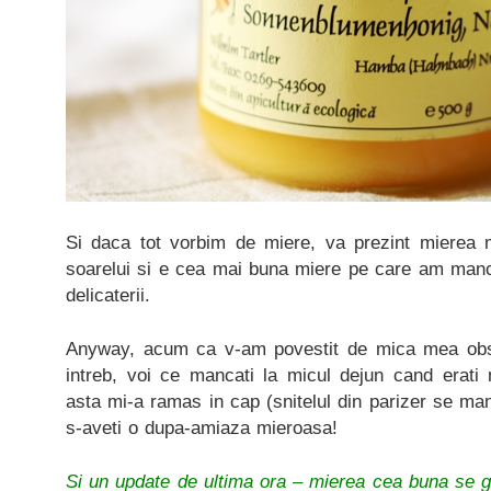
Si daca tot vorbim de miere, va prezint mierea 
soarelui si e cea mai buna miere pe care am manc
delicaterii.
Anyway, acum ca v-am povestit de mica mea obs
intreb, voi ce mancati la micul dejun cand erat
asta mi-a ramas in cap (snitelul din parizer se ma
s-aveti o dupa-amiaza mieroasa!
Si un update de ultima ora – mierea cea buna se g