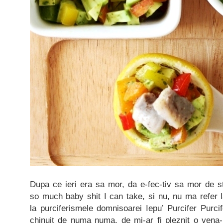
Dupa ce ieri era sa mor, da e-fec-tiv sa mor de s
so much baby shit I can take, si nu, nu ma refer 
la purciferismele domnisoarei Iepu’ Purcifer Purcif
chinuit de numa numa, de mi-ar fi pleznit o ven