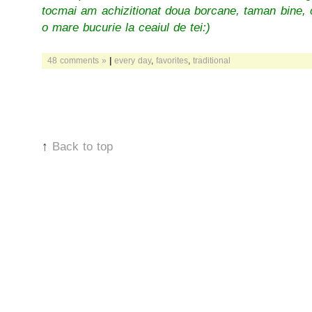
tocmai am achizitionat doua borcane, taman bine,
o mare bucurie la ceaiul de tei:)
48 comments »
|
every day
,
favorites
,
traditional
↑
Back to top