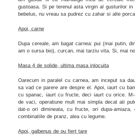
gustoasa. Si pe terenul asta virgin al gusturilor in
bebelus, nu vreau sa pudrez cu zahar si alte porca
Apoi, carne
Dupa cereale, am bagat carnea: pui (mai putin, di
am o sursa bio), curcan, mai tarziu vita. Si, mai nou
Masa 4 de solide, ultima masa inlocuita
Oarecum in paralel cu carnea, am inceput sa dau l
sa vad ce parere are despre el. Apoi, iaurt cu ban
cu spanac, iaurt cu fructe, deci iaurt cu orice. 
de vaci, operatiune mult mai simpla decat ati pu
dat-o ori dimineata, cu fructe, ori dupa-amiaza, 
combinatiile de pranz, alea cu legume.
Apoi, galbenus de ou fiert tare