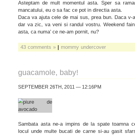
Asteptam de mult momentul asta. Sper sa rama
mancatului, eu o sa fac ce pot in directia asta.
Daca va ajuta cele de mai sus, prea bun. Daca v-ati
dar va zic, va veni si randul vostru. Weekend fai
asta, ca numa’ ce ne-am pornit, nu?
43 comments »
|
mommy undercover
guacamole, baby!
SEPTEMBER 26TH, 2011 — 12:16PM
Sambata asta ne-a impins de la spate toamna ce
locul unde multe bucati de carne si-au gasit sfars