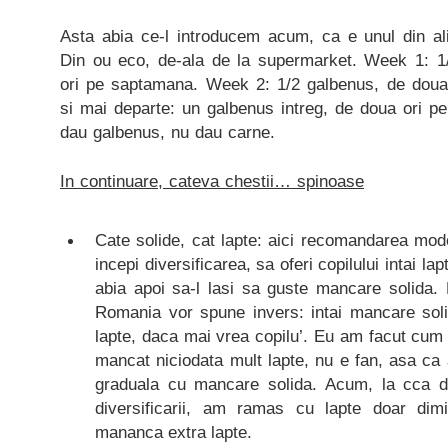
Asta abia ce-l introducem acum, ca e unul din al
Din ou eco, de-ala de la supermarket. Week 1: 1
ori pe saptamana. Week 2: 1/2 galbenus, de dou
si mai departe: un galbenus intreg, de doua ori p
dau galbenus, nu dau carne.
In continuare, cateva chestii… spinoase
Cate solide, cat lapte: aici recomandarea mod
incepi diversificarea, sa oferi copilului intai l
abia apoi sa-l lasi sa guste mancare solida. M
Romania vor spune invers: intai mancare soli
lapte, daca mai vrea copilu’. Eu am facut cum a
mancat niciodata mult lapte, nu e fan, asa ca
graduala cu mancare solida. Acum, la cca d
diversificarii, am ramas cu lapte doar dim
mananca extra lapte.