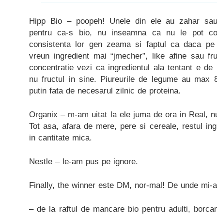
Hipp Bio – poopeh! Unele din ele au zahar sau
pentru ca-s bio, nu inseamna ca nu le pot con
consistenta lor gen zeama si faptul ca daca pe 
vreun ingredient mai “jmecher”, like afine sau fru
concentratie vezi ca ingredientul ala tentant e de
nu fructul in sine. Piureurile de legume au max
putin fata de necesarul zilnic de proteina.
Organix – m-am uitat la ele juma de ora in Real, n
Tot asa, afara de mere, pere si cereale, restul ing
in cantitate mica.
Nestle – le-am pus pe ignore.
Finally, the winner este DM, nor-mal! De unde mi-a
– de la raftul de mancare bio pentru adulti, borc