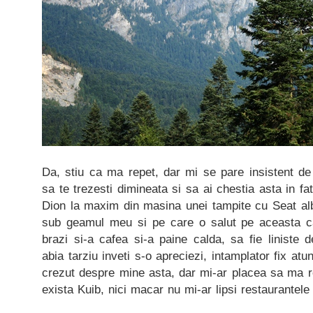
Da, stiu ca ma repet, dar mi se pare insistent de
sa te trezesti dimineata si sa ai chestia asta in fa
Dion la maxim din masina unei tampite cu Seat a
sub geamul meu si pe care o salut pe aceasta c
brazi si-a cafea si-a paine calda, sa fie liniste d
abia tarziu inveti s-o apreciezi, intamplator fix atu
crezut despre mine asta, dar mi-ar placea sa ma r
exista Kuib, nici macar nu mi-ar lipsi restaurantele