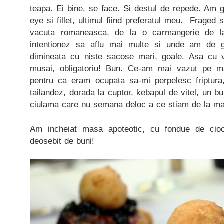
teapa. Ei bine, se face. Si destul de repede. Am gu
eye si fillet, ultimul fiind preferatul meu. Fraged s
vacuta romaneasca, de la o carmangerie de l
intentionez sa aflu mai multe si unde am de g
dimineata cu niste sacose mari, goale. Asa cu v
musai, obligatoriu! Bun. Ce-am mai vazut pe m
pentru ca eram ocupata sa-mi perpelesc friptura
tailandez, dorada la cuptor, kebapul de vitel, un bul
ciulama care nu semana deloc a ce stiam de la m
Am incheiat masa apoteotic, cu fondue de cioc
deosebit de buni!