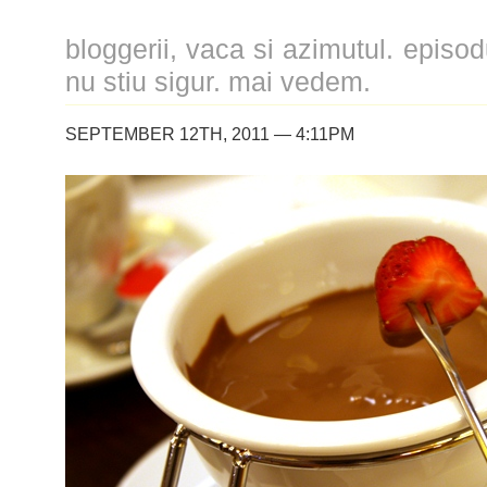
bloggerii, vaca si azimutul. episodu
nu stiu sigur. mai vedem.
SEPTEMBER 12TH, 2011 — 4:11PM