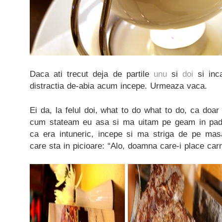
Daca ati trecut deja de partile
unu
si
doi
si inca
distractia de-abia acum incepe. Urmeaza vaca.
Ei da, la felul doi, what to do what to do, ca doar
cum stateam eu asa si ma uitam pe geam in pad
ca era intuneric, incepe si ma striga de pe mas
care sta in picioare: “Alo, doamna care-i place ca