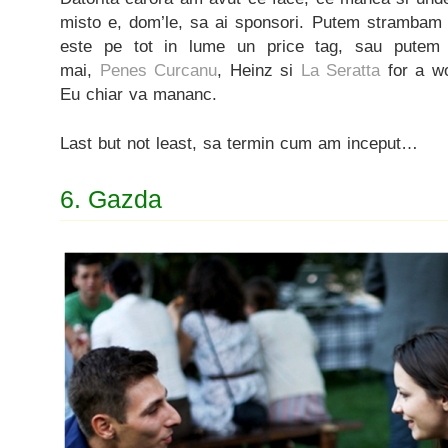
misto e, dom’le, sa ai sponsori. Putem strambam
este pe tot in lume un price tag, sau putem
mai,
Penes Curcanu
, Heinz si
La Seratta
for a w
Eu chiar va mananc.
Last but not least, sa termin cum am inceput…
6. Gazda