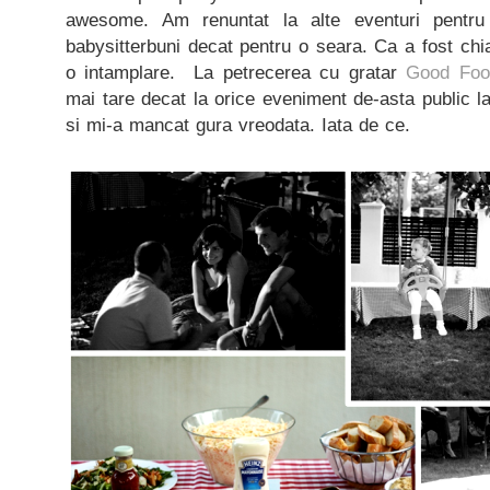
awesome. Am renuntat la alte eventuri pent
babysitterbuni decat pentru o seara. Ca a fost chia
o intamplare. La petrecerea cu gratar
Good Foo
mai tare decat la orice eveniment de-asta public l
si mi-a mancat gura vreodata. Iata de ce.