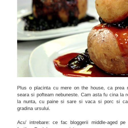
Plus o placinta cu mere on the house, ca prea m
seara si pofteam nebuneste. Cam asta fu cina la r
la nunta, cu paine si sare si vaca si porc si cart
gradina ursului.
Acu’ intrebare: ce fac bloggerii middle-aged pe