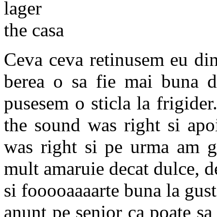
Ceva ceva retinusem eu din
berea o sa fie mai buna d
pusesem o sticla la frigider
the sound was right si apo
was right si pe urma am gu
mult amaruie decat dulce, des
si fooooaaaarte buna la gust
anunt pe senior ca poate sa 