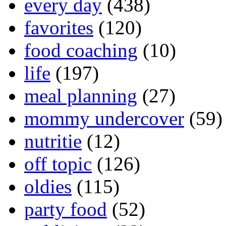
every day
(438)
favorites
(120)
food coaching
(10)
life
(197)
meal planning
(27)
mommy undercover
(59)
nutritie
(12)
off topic
(126)
oldies
(115)
party food
(52)