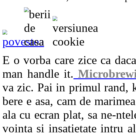
E o vorba care zice ca daca 
man handle it.
Microbrew
va zic. Pai in primul rand, 
bere e asa, cam de marimea 
ala cu ecran plat, sa ne-nt
vointa si insatietate intru 