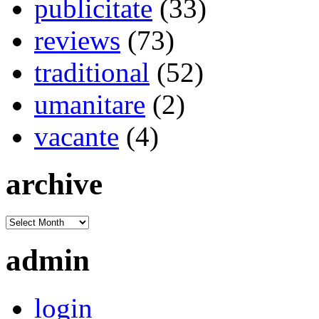
publicitate
(33)
reviews
(73)
traditional
(52)
umanitare
(2)
vacante
(4)
archive
admin
login