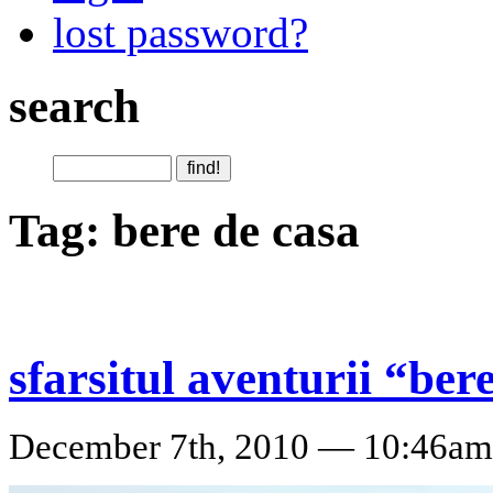
lost password?
search
Tag: bere de casa
sfarsitul aventurii “ber
December 7th, 2010 — 10:46am