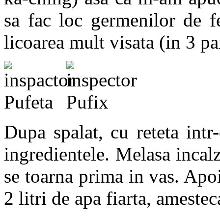
sa fac loc germenilor de f
licoarea mult visata (in 3 p
Dupa spalat, cu reteta int
ingredientele. Melasa incalz
se toarna prima in vas. Apo
2 litri de apa fiarta, amestec