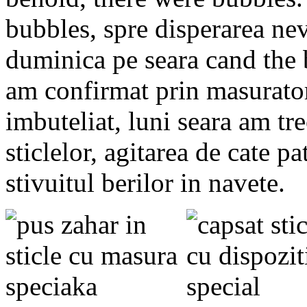
bubbles, spre disperarea neve
duminica pe seara cand the
am confirmat prin masurator
imbuteliat, luni seara am tre
sticlelor, agitarea de cate pat
stivuitul berilor in navete.