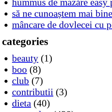
hummus de mazăre easy 
să ne cunoaștem mai bine,
mâncare de dovlecei cu p
categories
beauty
(1)
boo
(8)
club
(7)
contributii
(3)
dieta
(40)