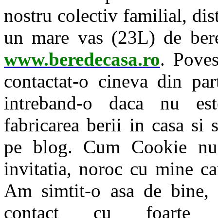
nostru colectiv familial, di
un mare vas (23L) de ber
www.beredecasa.ro
. Pove
contactat-o cineva din par
intreband-o daca nu est
fabricarea berii in casa si
pe blog. Cum Cookie nu b
invitatia, noroc cu mine c
Am simtit-o asa de bine, i
contact cu foarte a