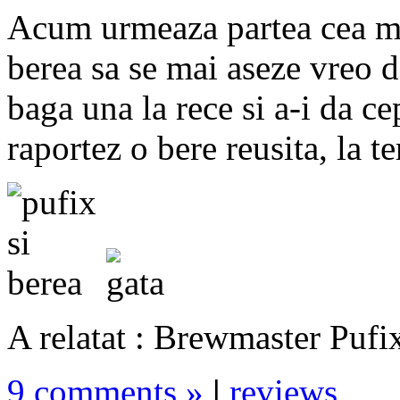
Acum urmeaza partea cea mai
berea sa se mai aseze vreo d
baga una la rece si a-i da ce
raportez o bere reusita, la t
A relatat : Brewmaster Pufi
9 comments »
|
reviews