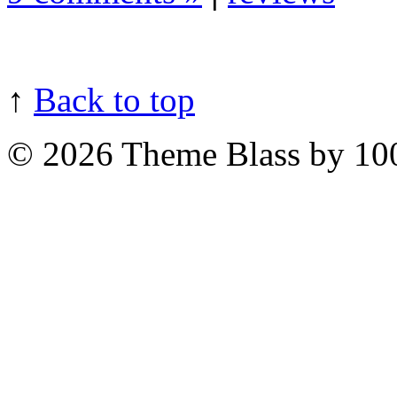
↑
Back to top
© 2026
Theme Blass by 10