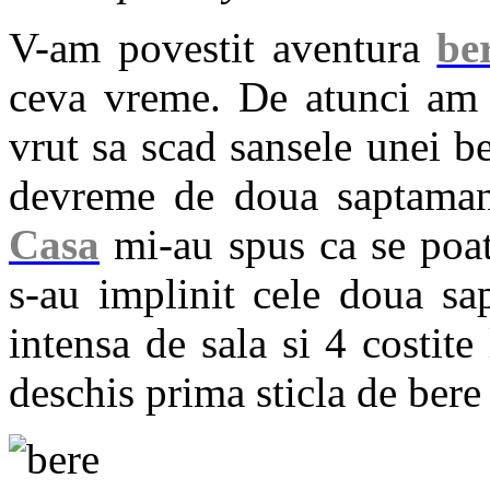
V-am povestit aventura
be
ceva vreme. De atunci am 
vrut sa scad sansele unei be
devreme de doua saptaman
Casa
mi-au spus ca se poat
s-au implinit cele doua sa
intensa de sala si 4 costit
deschis prima sticla de ber