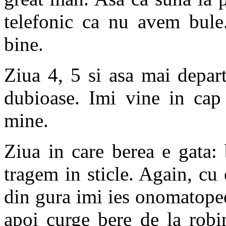
telefonic ca nu avem bule
bine.
Ziua 4, 5 si asa mai depar
dubioase. Imi vine in cap
mine.
Ziua in care berea e gata: 
tragem in sticle. Again, cu
din gura imi ies onomatopee
apoi curge bere de la robi