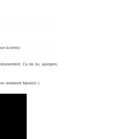
bun la nimic)
 descendent. Ca de nu, ajungem,
resc weekend fabulos!:-)