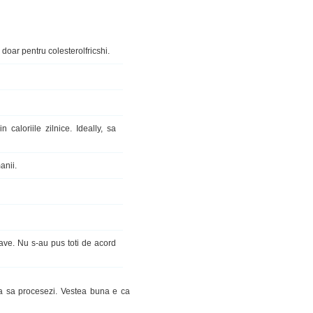
doar pentru colesterolfricshi.
caloriile zilnice. Ideally, sa
anii.
ave. Nu s-au pus toti de acord
 ca sa procesezi. Vestea buna e ca