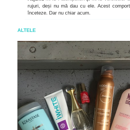
rujuri, deși nu mă dau cu ele. Acest comport
înceteze. Dar nu chiar acum.
ALTELE