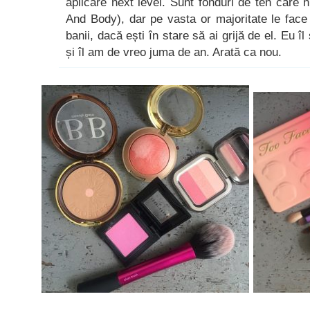
aplicare next level. Sunt fonduri de ten care
And Body), dar pe vasta or majoritate le face
banii, dacă ești în stare să ai grijă de el. Eu îl
și îl am de vreo juma de an. Arată ca nou.