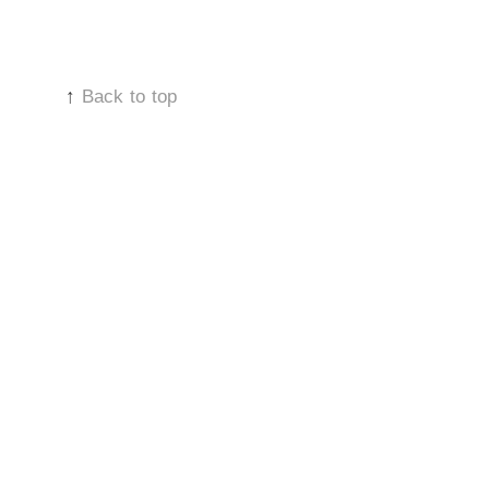
↑
Back to top