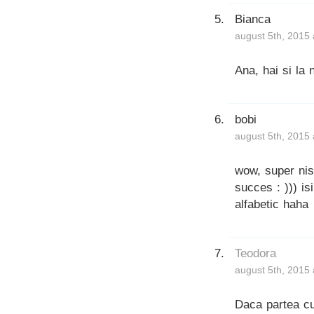
Bianca
august 5th, 2015 
Ana, hai si la
bobi
august 5th, 2015 
wow, super nisa
succes : ))) i
alfabetic haha
Teodora
august 5th, 2015 
Daca partea cu