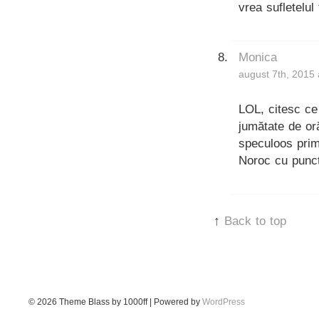
vrea sufletelul
Monica
august 7th, 2015 
LOL, citesc ce
jumătate de or
speculoos prim
Noroc cu punct
↑
Back to top
© 2026
Theme Blass by 1000ff | Powered by
WordPress