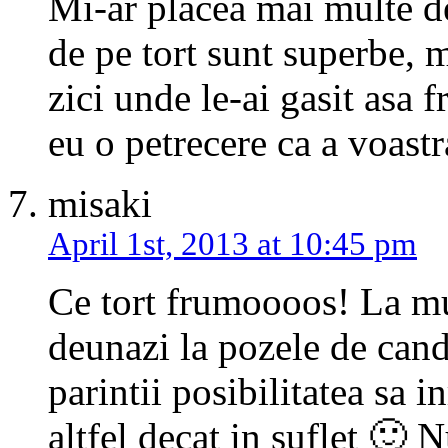
Mi-ar placea mai multe de
de pe tort sunt superbe, m
zici unde le-ai gasit asa 
eu o petrecere ca a voas
misaki
April 1st, 2013 at 10:45 pm
Ce tort frumoooos! La mu
deunazi la pozele de cand
parintii posibilitatea sa 
altfel decat in suflet 🙂