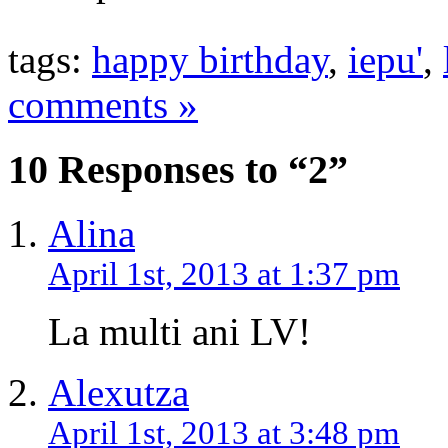
tags:
happy birthday
,
iepu'
,
comments »
10 Responses to “2”
Alina
April 1st, 2013 at 1:37 pm
La multi ani LV!
Alexutza
April 1st, 2013 at 3:48 pm