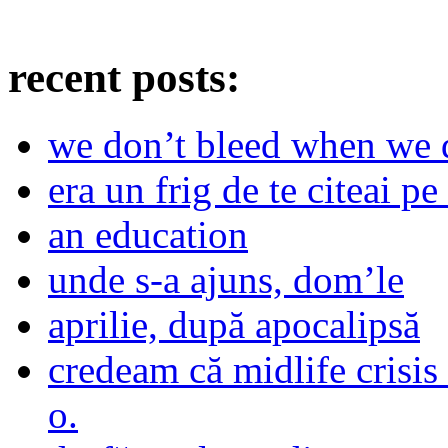
recent posts:
we don’t bleed when we d
era un frig de te citeai pe 
an education
unde s-a ajuns, dom’le
aprilie, după apocalipsă
credeam că midlife crisis
o.