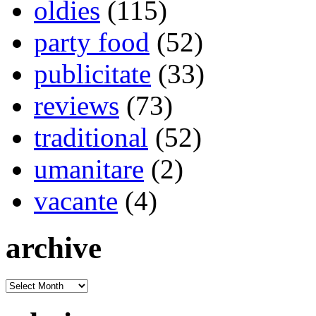
oldies
(115)
party food
(52)
publicitate
(33)
reviews
(73)
traditional
(52)
umanitare
(2)
vacante
(4)
archive