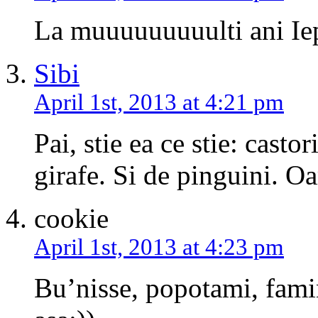
La muuuuuuuuulti ani Iep
Sibi
April 1st, 2013 at 4:21 pm
Pai, stie ea ce stie: castor
girafe. Si de pinguini. O
cookie
April 1st, 2013 at 4:23 pm
Bu’nisse, popotami, fam