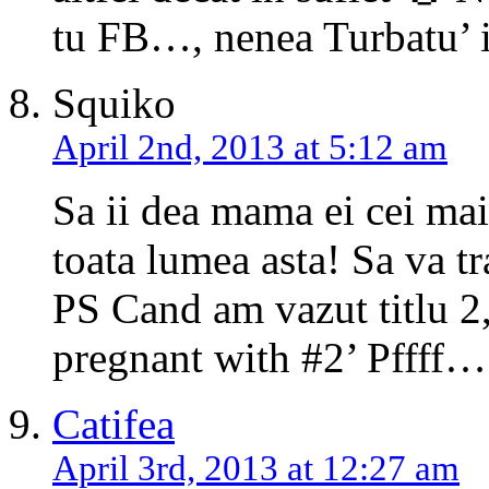
tu FB…, nenea Turbatu’ in
Squiko
April 2nd, 2013 at 5:12 am
Sa ii dea mama ei cei mai 
toata lumea asta! Sa va tr
PS Cand am vazut titlu 2, 
pregnant with #2’ Pffff…
Catifea
April 3rd, 2013 at 12:27 am