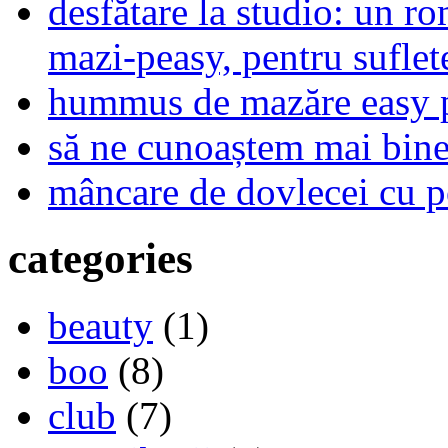
desfătare la studio: un r
mazi-peasy, pentru sufle
hummus de mazăre easy 
să ne cunoaștem mai bine,
mâncare de dovlecei cu p
categories
beauty
(1)
boo
(8)
club
(7)