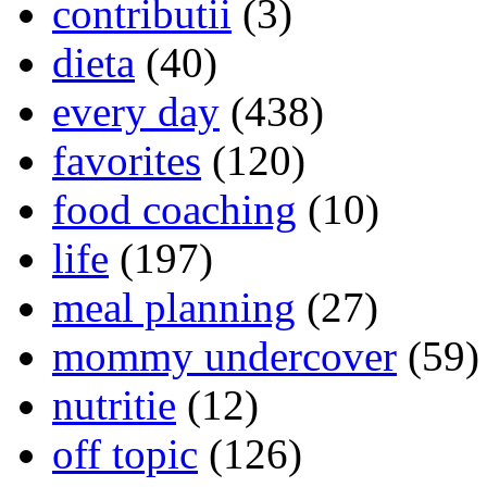
contributii
(3)
dieta
(40)
every day
(438)
favorites
(120)
food coaching
(10)
life
(197)
meal planning
(27)
mommy undercover
(59)
nutritie
(12)
off topic
(126)