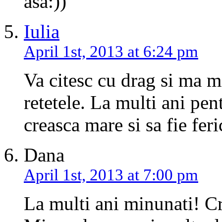
asa:))
Iulia
April 1st, 2013 at 6:24 pm
Va citesc cu drag si ma mi
retetele. La multi ani pen
creasca mare si sa fie feri
Dana
April 1st, 2013 at 7:00 pm
La multi ani minunati! Cr