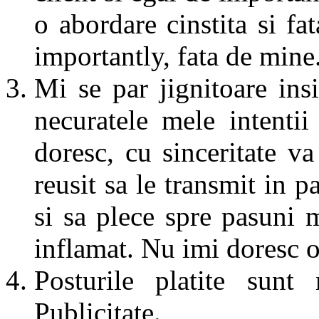
o abordare cinstita si fa
importantly, fata de min
Mi se par jignitoare insi
necuratele mele intentii
doresc, cu sinceritate va
reusit sa le transmit in p
si sa plece spre pasuni m
inflamat. Nu imi doresc o
Posturile platite sunt
Publicitate.