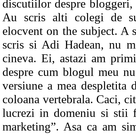
discutiilor despre bloggeri, 
Au scris alti colegi de s
elocvent on the subject. A
scris si Adi Hadean, nu ma
cineva. Ei, astazi am prim
despre cum blogul meu nu 
versiune a mea despletita de
coloana vertebrala. Caci, c
lucrezi in domeniu si stii 
marketing”. Asa ca am simt