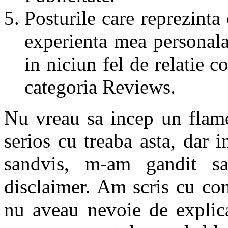
Posturile care reprezinta
experienta mea personal
in niciun fel de relatie 
categoria Reviews.
Nu vreau sa incep un flame
serios cu treaba asta, dar i
sandvis, m-am gandit s
disclaimer. Am scris cu con
nu aveau nevoie de explica