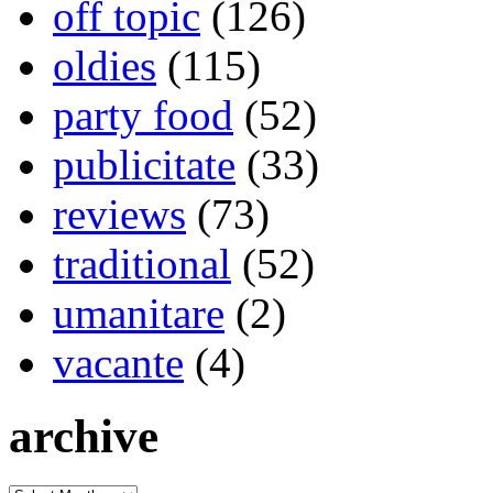
off topic
(126)
oldies
(115)
party food
(52)
publicitate
(33)
reviews
(73)
traditional
(52)
umanitare
(2)
vacante
(4)
archive