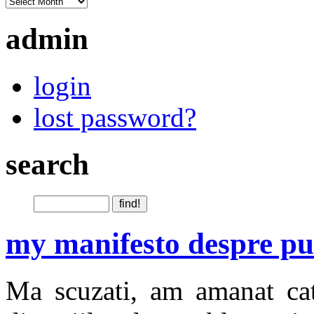
admin
login
lost password?
search
my manifesto despre pub
Ma scuzati, am amanat cat