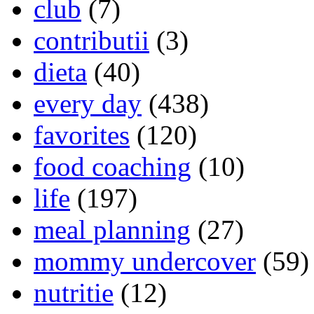
club
(7)
contributii
(3)
dieta
(40)
every day
(438)
favorites
(120)
food coaching
(10)
life
(197)
meal planning
(27)
mommy undercover
(59)
nutritie
(12)