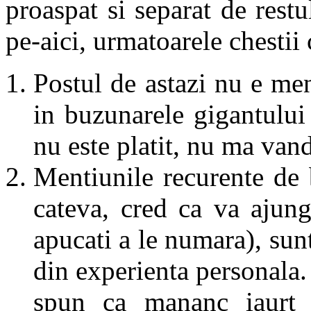
proaspat si separat de rest
pe-aici, urmatoarele chestii 
Postul de astazi nu e men
in buzunarele gigantului 
nu este platit, nu ma vand
Mentiunile recurente de
cateva, cred ca va ajun
apucati a le numara), sun
din experienta personala.
spun ca mananc iaurt 