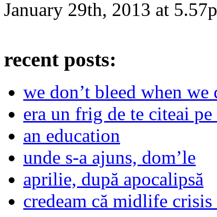
January 29th, 2013
at
5.57
recent posts:
we don’t bleed when we d
era un frig de te citeai pe 
an education
unde s-a ajuns, dom’le
aprilie, după apocalipsă
credeam că midlife crisis