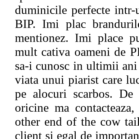
duminicile perfecte intr
BIP. Imi plac branduril
mentionez. Imi place pu
mult cativa oameni de P
sa-i cunosc in ultimii ani
viata unui piarist care l
pe alocuri scarbos. De
oricine ma contacteaza,
other end of the cow tail
client si egal de importa