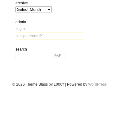
archive
admin
login
lost password?
search
© 2026
Theme Blass by 1000ff | Powered by
WordPress