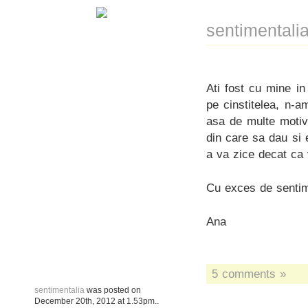
sentimentali
Ati fost cu mine in
pe cinstitelea, n-a
asa de multe motiv
din care sa dau si 
a va zice decat ca 
Cu exces de sentim
Ana
5 comments »
sentimentalia
was posted on
December 20th, 2012
at
1.53pm
..