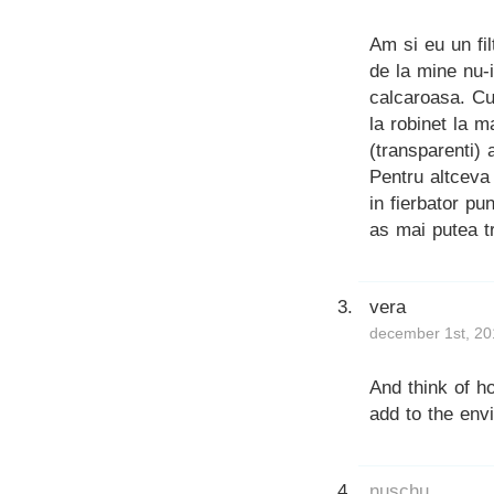
Am si eu un fil
de la mine nu-i
calcaroasa. Cu
la robinet la m
(transparenti) 
Pentru altceva
in fierbator pu
as mai putea tr
vera
december 1st, 20
And think of 
add to the env
nuschu