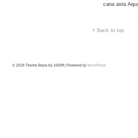
cana asta Aqu
↑
Back to top
© 2026
Theme Blass by 1000ff | Powered by
WordPress