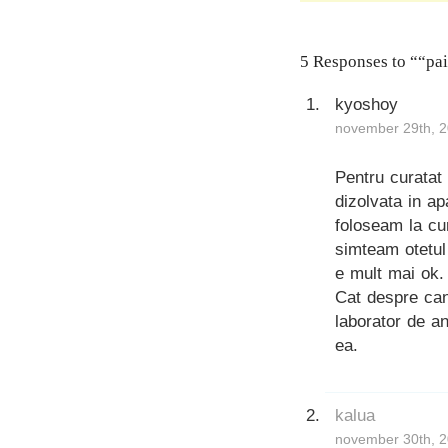
5 Responses to ““pai
kyoshoy
november 29th, 2
Pentru curatat
dizolvata in ap
foloseam la cur
simteam otetul
e mult mai ok.
Cat despre cana
laborator de a
ea.
kalua
november 30th, 2