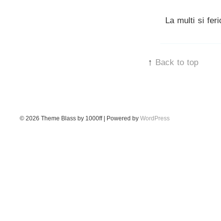
La multi si feri
↑
Back to top
© 2026
Theme Blass by 1000ff | Powered by
WordPress