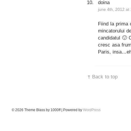
doina
june 4th, 2012 at
Fiind la prima
mincatorului de
candidatul 🙂 
cresc asa frum
Paris, insa…eh
↑
Back to top
© 2026
Theme Blass by 1000ff | Powered by
WordPress