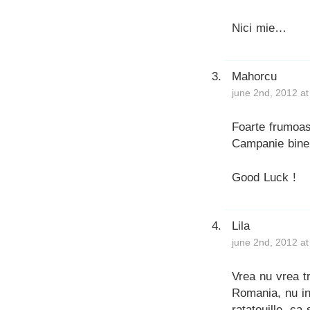
Nici mie…
Mahorcu
june 2nd, 2012 a
Foarte frumoa
Campanie bine
Good Luck !
Lila
june 2nd, 2012 a
Vrea nu vrea tr
Romania, nu in
ratatouille, ca