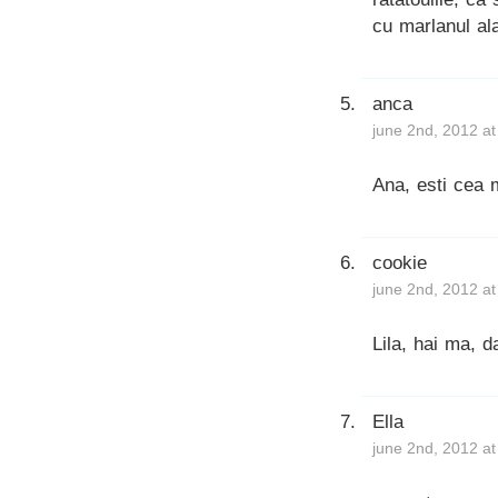
cu marlanul al
anca
june 2nd, 2012 a
Ana, esti cea m
cookie
june 2nd, 2012 a
Lila, hai ma, 
Ella
june 2nd, 2012 a