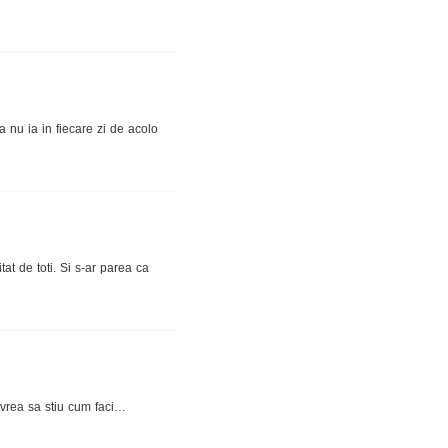
a nu ia in fiecare zi de acolo
t de toti. Si s-ar parea ca
 vrea sa stiu cum faci…