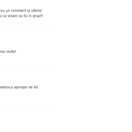
i eu un comment la ultimul
 ca voiam sa fiu in grup!!!
 mai multe!
adinuca aproape de tot.