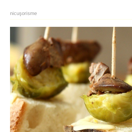
nicuşorisme