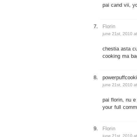
pai cand vii, yo
Florin
june 21st, 2010 a
chestia asta cu
cooking ma ba
powerpuffcook
june 21st, 2010 a
pai florin, nu
your full commi
Florin
june 21st, 2010 a