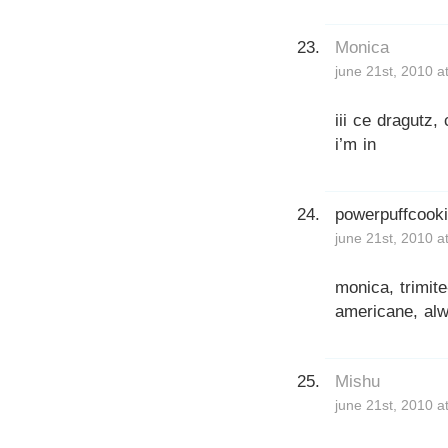
Monica
june 21st, 2010 a
iii ce dragutz,
i’m in
powerpuffcook
june 21st, 2010 a
monica, trimite
americane, alw
Mishu
june 21st, 2010 a