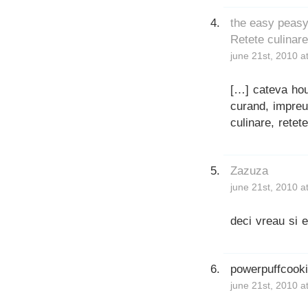
the easy peasy 
Retete culinare
june 21st, 2010 a
[…] cateva hou
curand, impreu
culinare, rete
Zazuza
june 21st, 2010 a
deci vreau si e
powerpuffcook
june 21st, 2010 a