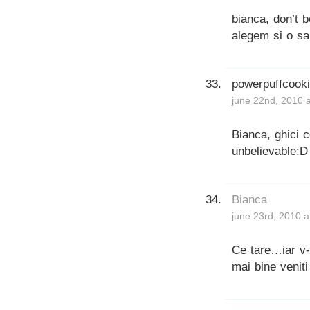
bianca, don’t 
alegem si o s
powerpuffcook
june 22nd, 2010 
Bianca, ghici 
unbelievable:D
Bianca
june 23rd, 2010 a
Ce tare…iar v-a
mai bine veniti