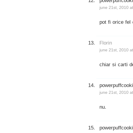
powerpuffcook
june 21st, 2010 a
pot fi orice fel 
Florin
june 21st, 2010 a
chiar si carti d
powerpuffcook
june 21st, 2010 a
nu.
powerpuffcook