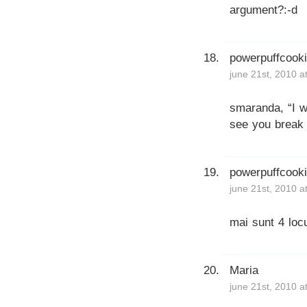
argument?:-d
powerpuffcook
june 21st, 2010 a
smaranda, “I w
see you break 
powerpuffcook
june 21st, 2010 a
mai sunt 4 locu
Maria
june 21st, 2010 a