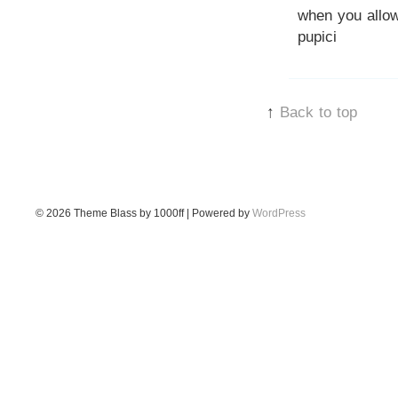
when you allo
pupici
↑
Back to top
© 2026
Theme Blass by 1000ff | Powered by
WordPress