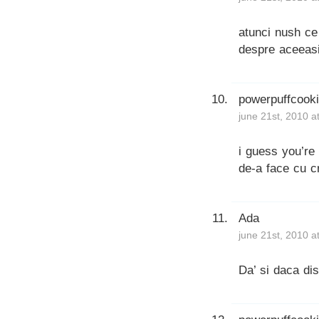
atunci nush ce
despre aceeasi
powerpuffcook
june 21st, 2010 a
i guess you’re
de-a face cu cr
Ada
june 21st, 2010 a
Da’ si daca dis