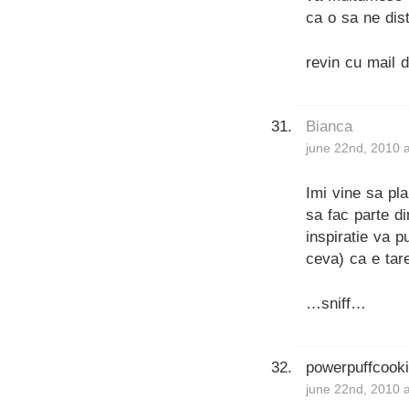
ca o sa ne dis
revin cu mail d
Bianca
june 22nd, 2010 
Imi vine sa pl
sa fac parte d
inspiratie va p
ceva) ca e tare
…sniff…
powerpuffcook
june 22nd, 2010 