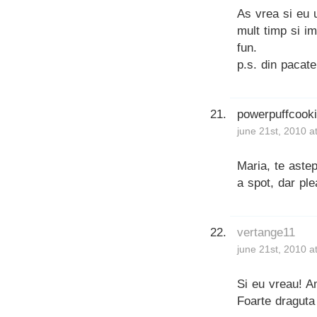
As vrea si eu 
mult timp si im
fun.
p.s. din pacat
powerpuffcook
june 21st, 2010 a
Maria, te astep
a spot, dar ple
vertange11
june 21st, 2010 a
Si eu vreau! A
Foarte draguta