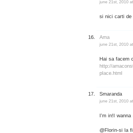
june 21st, 2010 a
si nici carti de
Ama
june 21st, 2010 a
Hai sa facem d
http://amacons
place.html
Smaranda
june 21st, 2010 a
I’m in!I wanna
@Florin-si la f