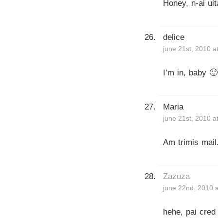
Honey, n-ai uit
delice
june 21st, 2010 a
I’m in, baby 🙂
Maria
june 21st, 2010 a
Am trimis mail
Zazuza
june 22nd, 2010 
hehe, pai cred