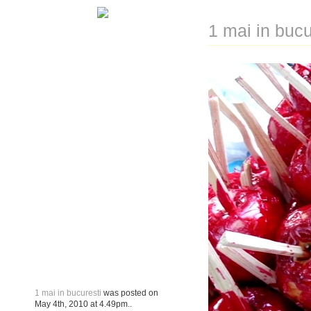
1 mai in bucu
1 mai in bucuresti
was posted on
May 4th, 2010
at
4.49pm
..