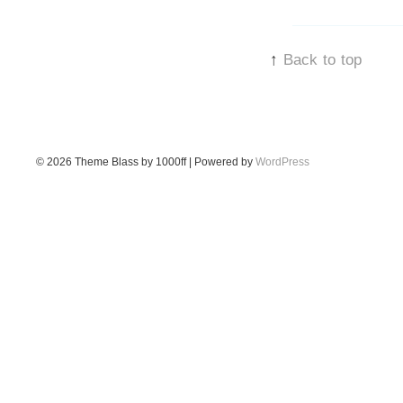
↑
Back to top
© 2026
Theme Blass by 1000ff | Powered by
WordPress