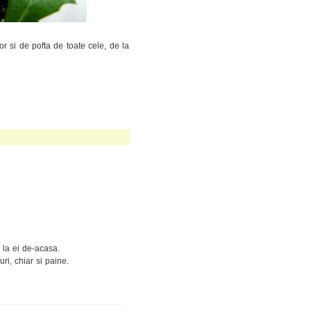
or si de pofta de toate cele, de la
 la ei de-acasa.
ri, chiar si paine.