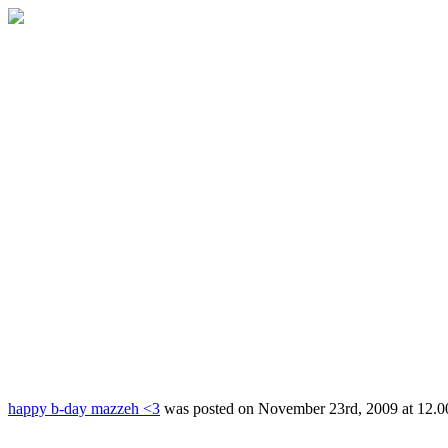
happy b-day mazzeh <3
was posted on
November 23rd, 2009
at
12.