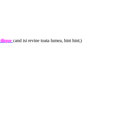
ilique
cand isi revine toata lumea, hint hint;)