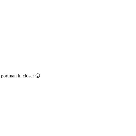
 portman in closer 😛