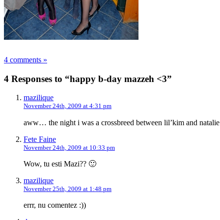
4 comments »
4 Responses to “happy b-day mazzeh <3”
mazilique
November 24th, 2009 at 4:31 pm
aww… the night i was a crossbreed between lil’kim and natalie
Fete Faine
November 24th, 2009 at 10:33 pm
Wow, tu esti Mazi?? 🙂
mazilique
November 25th, 2009 at 1:48 pm
errr, nu comentez :))