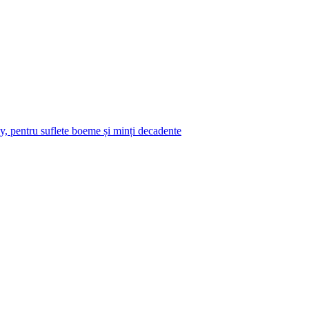
y, pentru suflete boeme și minți decadente