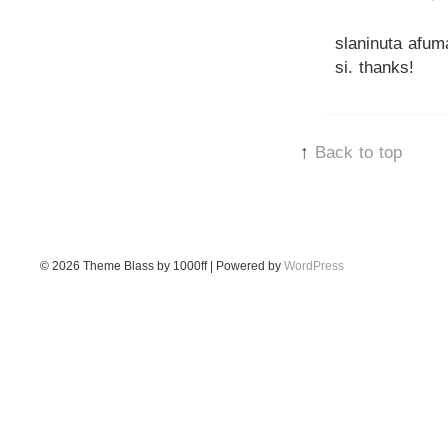
slaninuta afum
si. thanks!
↑
Back to top
© 2026
Theme Blass by 1000ff | Powered by
WordPress