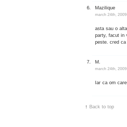
Mazilique
march 24th, 2009
asta sau o alt
party, facut in
peste. cred ca
M.
march 24th, 2009
Iar ca om care
↑
Back to top