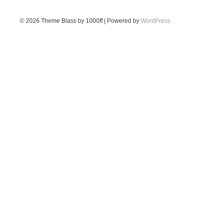
© 2026
Theme Blass by 1000ff | Powered by
WordPress