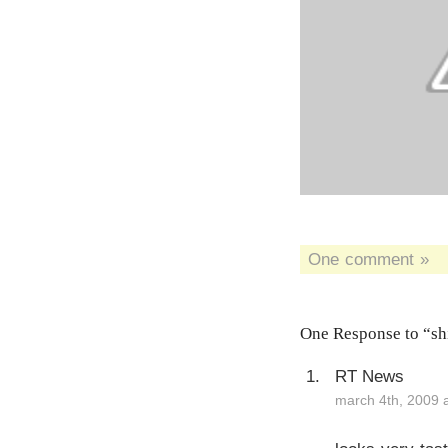
One comment »
One Response to “sh
RT News
march 4th, 2009 